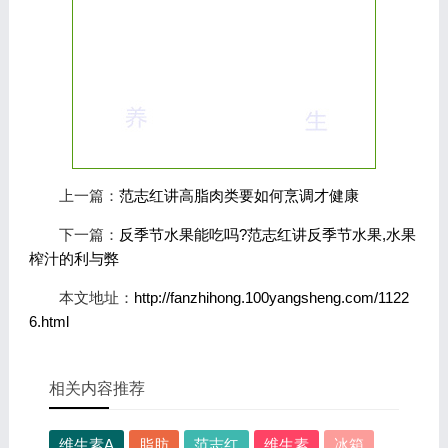
上一篇：
范志红讲高脂肉类要如何烹调才健康
下一篇：
反季节水果能吃吗?范志红讲反季节水果,水果
榨汁的利与弊
本文地址：
http://fanzhihong.100yangsheng.com/1122
6.html
相关内容推荐
维生素A
脂肪
范志红
维生素
冰箱