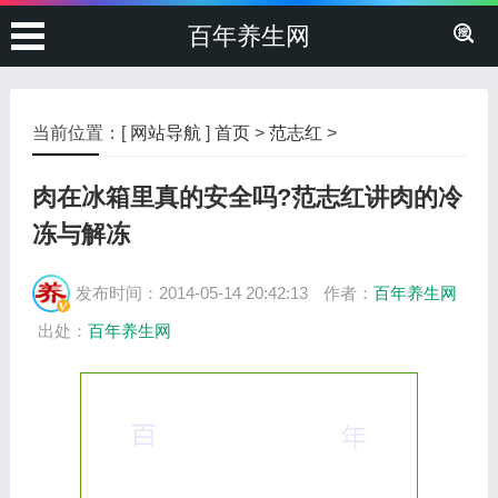
百年养生网
当前位置：[
网站导航
]
首页
>
范志红
>
肉在冰箱里真的安全吗?范志红讲肉的冷
冻与解冻
发布时间：2014-05-14 20:42:13
作者：
百年养生网
出处：
百年养生网