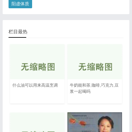
阳虚体质
栏目最热
什么油可以用来高温烹调
牛奶能和茶,咖啡,巧克力,豆
浆一起喝吗