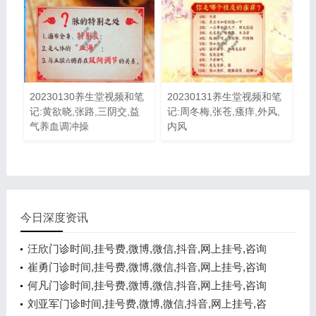
20230130养生堂视频和笔
20230131养生堂视频和笔
记:黄欲晓,张路,三阴交,益
记:周冬梅,张苍,瘙痒,外风,
气养血调冲操
内风
今日深度资讯
汪欣门诊时间,挂号费,微博,微信,抖音,网上挂号,咨询
电话,在线咨询
崔勇门诊时间,挂号费,微博,微信,抖音,网上挂号,咨询
电话,在线咨询
何凡门诊时间,挂号费,微博,微信,抖音,网上挂号,咨询
电话,在线咨询
刘亚军门诊时间,挂号费,微博,微信,抖音,网上挂号,咨