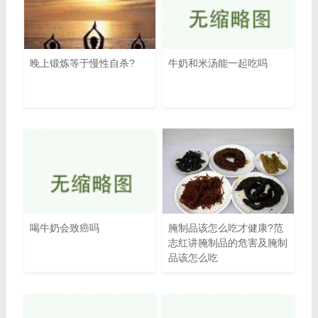
晚上锻炼等于慢性自杀?
牛奶和米汤能一起吃吗
喝牛奶会致癌吗
腌制品该怎么吃才健康?范
志红讲腌制品的危害及腌制
品该怎么吃