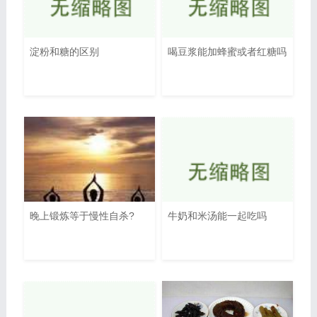
淀粉和糖的区别
喝豆浆能加蜂蜜或者红糖吗
晚上锻炼等于慢性自杀?
牛奶和米汤能一起吃吗