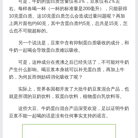
可是，牛奶的蛋白质含量仅有3％，豆浆仅有2％左
右。每样各喝一杯（一杯的标准量是200毫升），只能获得
10克蛋白质。这10克蛋白质怎么会造成过量问题呢？再加
上两片面包约60克，其中含蛋白质约5克，总共是15克，怎
么也不可能超标的。
另一个说法是，豆浆中含有抑制蛋白质吸收的成分，和
牛奶一起喝会导致蛋白质难以吸收。
可是，这种成分在煮沸之后已经失活了，不可能对牛奶
产生什么影响。喝豆浆本身就可以补充蛋白质，再加上牛
奶，为何反而倒妨碍消化吸收了呢？
实际上，世界各国都开发了大批牛奶豆浆混合产品，也
就是所谓的豆奶饮料，双蛋白饮料，植物蛋白乳饮料等。
这些大豆、牛奶蛋白混合产品深受欢迎，足以证明牛奶
豆浆不能一起喝的话是没有任何事实支持的谣言。