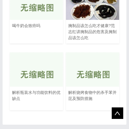
喝牛奶会致癌吗
腌制品该怎么吃才健康?范
志红讲腌制品的危害及腌制
品该怎么吃
解析瓶装水与功能饮料的优
解析烧烤食物中的杀手苯并
缺点
芘及预防措施