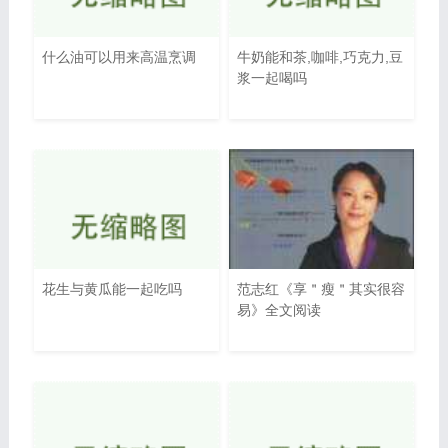
什么油可以用来高温烹调
牛奶能和茶,咖啡,巧克力,豆
浆一起喝吗
花生与黄瓜能一起吃吗
范志红《享＂瘦＂其实很容
易》全文阅读