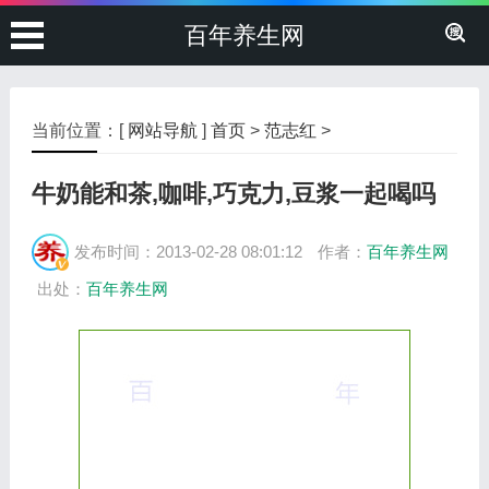
百年养生网
当前位置：[
网站导航
]
首页
>
范志红
>
牛奶能和茶,咖啡,巧克力,豆浆一起喝吗
发布时间：2013-02-28 08:01:12
作者：
百年养生网
出处：
百年养生网