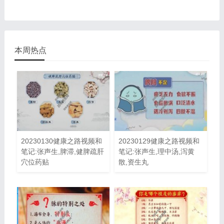
本周热点
20230130健康之路视频和
20230129健康之路视频和
笔记:张声生,脾滞,健脾疏肝
笔记:张声生,理中汤,泻黄
穴位药贴
散,资生丸