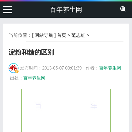
百年养生网
当前位置：[
网站导航
]
首页
>
范志红
>
淀粉和糖的区别
发布时间：2013-05-07 08:01:39
作者：
百年养生网
出处：
百年养生网