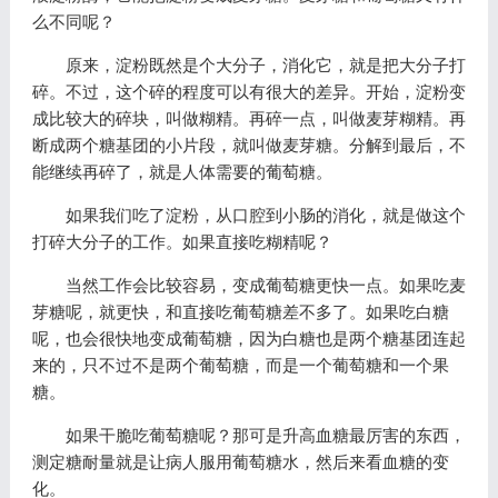
么不同呢？
原来，淀粉既然是个大分子，消化它，就是把大分子打
碎。不过，这个碎的程度可以有很大的差异。开始，淀粉变
成比较大的碎块，叫做糊精。再碎一点，叫做麦芽糊精。再
断成两个糖基团的小片段，就叫做麦芽糖。分解到最后，不
能继续再碎了，就是人体需要的葡萄糖。
如果我们吃了淀粉，从口腔到小肠的消化，就是做这个
打碎大分子的工作。如果直接吃糊精呢？
当然工作会比较容易，变成葡萄糖更快一点。如果吃麦
芽糖呢，就更快，和直接吃葡萄糖差不多了。如果吃白糖
呢，也会很快地变成葡萄糖，因为白糖也是两个糖基团连起
来的，只不过不是两个葡萄糖，而是一个葡萄糖和一个果
糖。
如果干脆吃葡萄糖呢？那可是升高血糖最厉害的东西，
测定糖耐量就是让病人服用葡萄糖水，然后来看血糖的变
化。