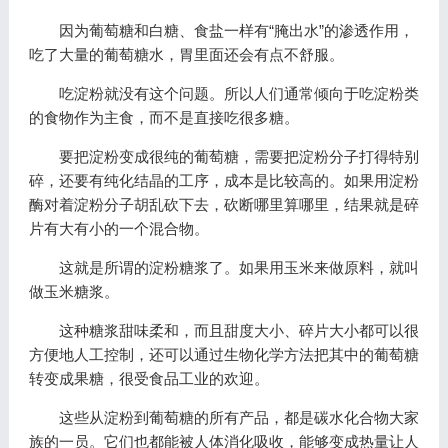
因为葡萄糖和白糖、食盐一样有“腌出水”的渗透作用，
吃了大量的葡萄糖水，胃里面还会有点不舒服。
吃淀粉就没有这个问题。所以人们通常倾向于吃淀粉类
的食物作为主食，而不是直接吃很多糖。
要把淀粉变成很纯的葡萄糖，需要把淀粉分子打得特别
碎，还要有纯化结晶的工序，成本是比较高的。如果用淀粉
酶对着淀粉分子胡乱砍下去，砍断哪里算哪里，结果就是碎
片有大有小的一个混合物。
这就是所谓的淀粉糖浆了。如果用玉米来做原料，就叫
做玉米糖浆。
这种糖浆甜味柔和，而且甜度大小、碎片大小都可以很
方便地人工控制，还可以通过生物化学方法把其中的葡萄糖
转变成果糖，很受食品工业的欢迎。
这些从淀粉到葡萄糖的所有产品，都是碳水化合物大家
族的一员。它们也都能被人体消化吸收，能够变成热量让人