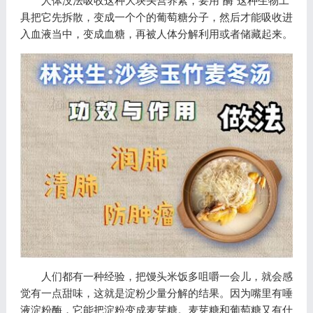
人体没法吸收这种大块头营养素，要用“酶”这种生物工
具把它先拆散，变成一个个的葡萄糖分子，然后才能吸收进
入血液当中，变成血糖，再被人体分解利用或者储藏起来。
人们都有一种经验，把馒头米饭多咀嚼一会儿，就会感
觉有一点甜味，这就是淀粉少量分解的结果。因为嘴里有唾
液淀粉酶，它能把淀粉变成麦芽糖。麦芽糖和葡萄糖又有什