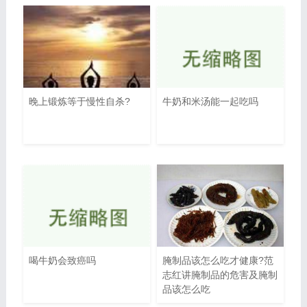
晚上锻炼等于慢性自杀?
牛奶和米汤能一起吃吗
喝牛奶会致癌吗
腌制品该怎么吃才健康?范
志红讲腌制品的危害及腌制
品该怎么吃