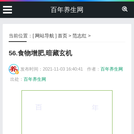
百年养生网
当前位置：[
网站导航
]
首页
>
范志红
>
56.食物增肥,暗藏玄机
发布时间：2021-11-03 16:40:41
作者：
百年养生网
出处：
百年养生网