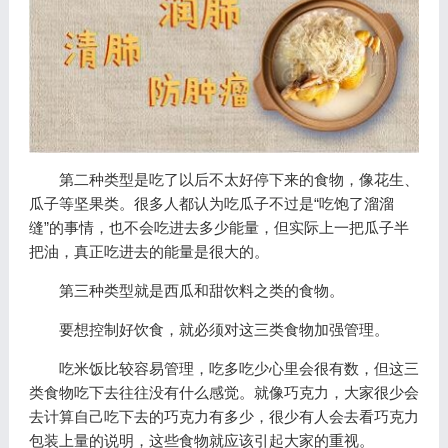
第二种类型是吃了以后不太好停下来的食物，像花生、
瓜子等坚果类。很多人都认为吃瓜子不过是“吃饱了溜溜
缝”的事情，也不会吃进去多少能量，但实际上一把瓜子半
把油，真正吃进去的能量是很大的。
第三种类型就是西瓜和甜饮料之类的食物。
要想控制好饮食，就必须对这三类食物加强管理。
吃米饭比较容易管理，吃多吃少心里会很有数，但这三
类食物吃下去往往没有什么感觉。就像巧克力，大家很少会
去计算自己吃下去的巧克力有多少，很少有人会去看巧克力
包装上量的说明，这些食物就应该引起大家的重视。