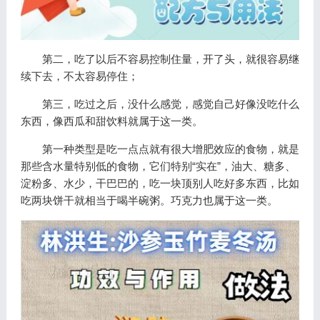
第二，吃了以后不容易控制住量，开了头，就很容易继
续下去，不太容易停住；
第三，吃过之后，没什么感觉，感觉自己好像没吃什么
东西，像西瓜和甜饮料就属于这一类。
第一种类型是吃一点点就有很大增肥效应的食物，就是
那些含水量特别低的食物，它们特别“实在”，油大、糖多、
淀粉多、水少，干巴巴的，吃一块顶别人吃好多东西，比如
吃两块饼干就相当于喝半碗粥。巧克力也属于这一类。