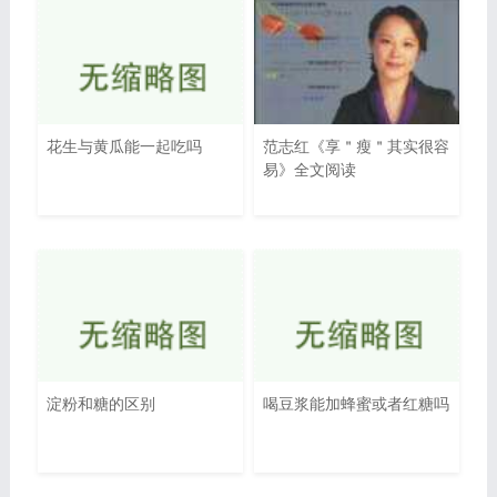
花生与黄瓜能一起吃吗
范志红《享＂瘦＂其实很容
易》全文阅读
淀粉和糖的区别
喝豆浆能加蜂蜜或者红糖吗