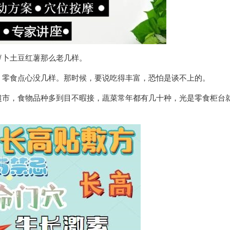
萝卜土豆红薯那么老几样。
，零食点心没几样。那时候，要说吃得丰富，恐怕是谈不上的。
超市，食物品种多到目不暇接，蔬菜常年都有几十种，光是零食柜台