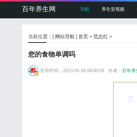
百年养生网
导航
养生堂视频
当前位置：[
网站导航
]
首页
>
范志红
>
您的食物单调吗
发布时间：2013-05-28 08:00:08
作者：
百年养