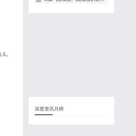
点儿。
深度资讯月榜