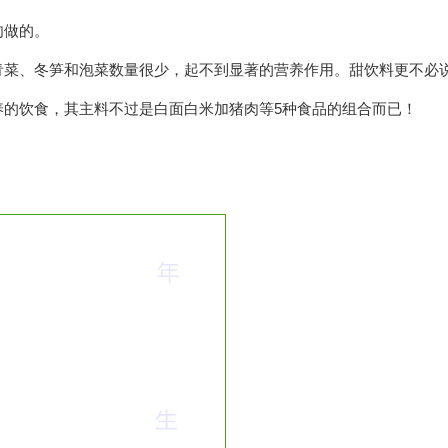
肉做的。
青菜、冬笋和泡菜数量很少，起不到显著的营养作用。甜饮料更不必
养的饮食，其主料不过是白面白米加猪肉等5种食品的组合而已！
。