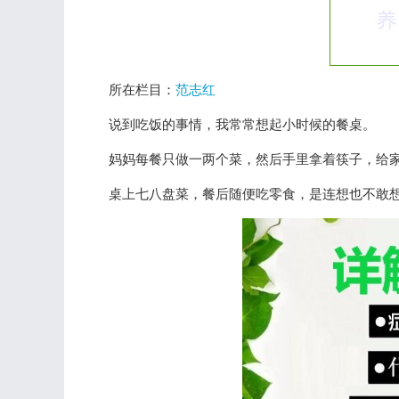
所在栏目：
范志红
说到吃饭的事情，我常常想起小时候的餐桌。
妈妈每餐只做一两个菜，然后手里拿着筷子，给
桌上七八盘菜，餐后随便吃零食，是连想也不敢