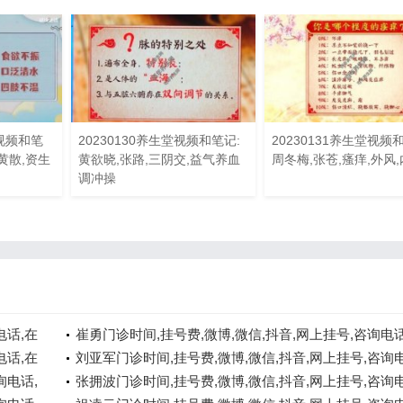
路视频和笔
20230130养生堂视频和笔记:
20230131养生堂视频
黄散,资生
黄欲晓,张路,三阴交,益气养血
周冬梅,张苍,瘙痒,外风
调冲操
电话,在
崔勇门诊时间,挂号费,微博,微信,抖音,网上挂号,咨询电话
电话,在
线咨询
刘亚军门诊时间,挂号费,微博,微信,抖音,网上挂号,咨询电
询电话,
在线咨询
张拥波门诊时间,挂号费,微博,微信,抖音,网上挂号,咨询电