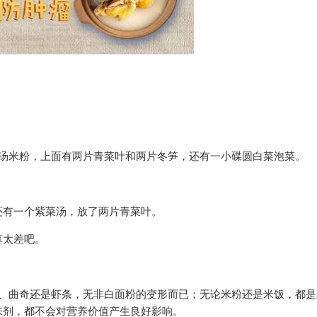
鸡汤米粉，上面有两片青菜叶和两片冬笋，还有一小碟圆白菜泡菜。
还有一个紫菜汤，放了两片青菜叶。
算太差吧。
包、曲奇还是虾条，无非白面粉的变形而已；无论米粉还是米饭，都是
味剂，都不会对营养价值产生良好影响。