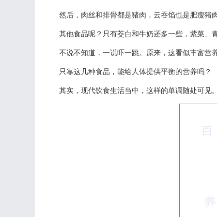
然后，肉丝和排骨都是猪肉，云吞馅也是肥瘦猪
其他食品呢？只有茭白和牛奶还多一些，紫菜、
不说不知道，一说吓一跳。原来，这看似丰富营
只靠这几种食品，能给人体提供平衡的营养吗？
其实，现代饮食生活当中，这样的单调随处可见