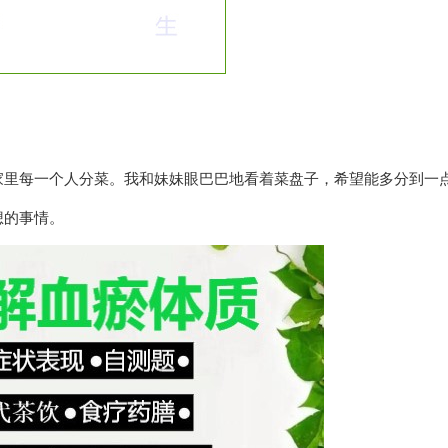
家里每一个人分菜。我和妹妹眼巴巴地看着菜盘子，希望能多分到一
想的事情。