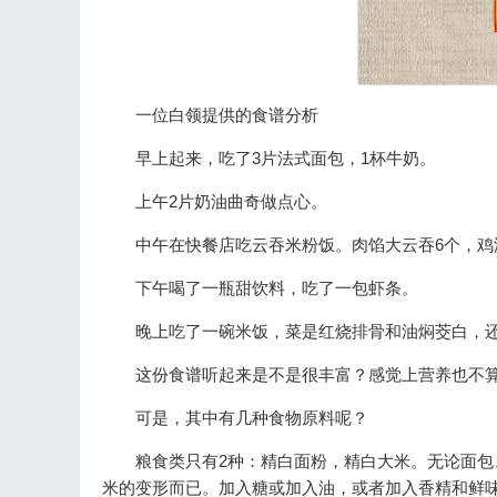
一位白领提供的食谱分析
早上起来，吃了3片法式面包，1杯牛奶。
上午2片奶油曲奇做点心。
中午在快餐店吃云吞米粉饭。肉馅大云吞6个，
下午喝了一瓶甜饮料，吃了一包虾条。
晚上吃了一碗米饭，菜是红烧排骨和油焖茭白，
这份食谱听起来是不是很丰富？感觉上营养也不
可是，其中有几种食物原料呢？
粮食类只有2种：精白面粉，精白大米。无论面
米的变形而已。加入糖或加入油，或者加入香精和鲜