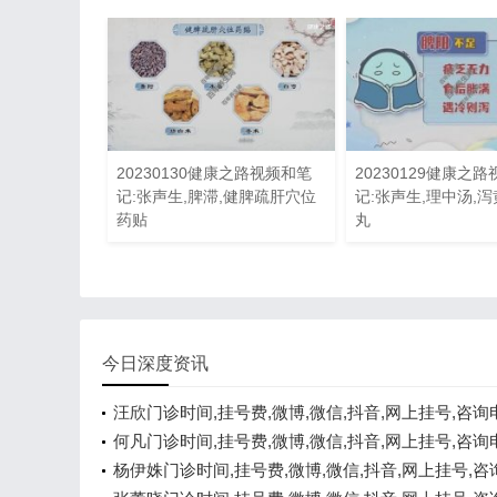
20230130健康之路视频和笔
20230129健康之
记:张声生,脾滞,健脾疏肝穴位
记:张声生,理中汤,泻
药贴
丸
今日深度资讯
汪欣门诊时间,挂号费,微博,微信,抖音,网上挂号,咨询
线咨询
何凡门诊时间,挂号费,微博,微信,抖音,网上挂号,咨询
线咨询
杨伊姝门诊时间,挂号费,微博,微信,抖音,网上挂号,咨