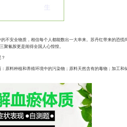
中的不安全物质，相信每个人都能数出一大串来。苏丹红带来的恐慌
而三聚氰胺更是闹得全国人心惶惶。
呢？
面：原料种植和养殖环境中的污染物；原料天然含有的毒物；加工和