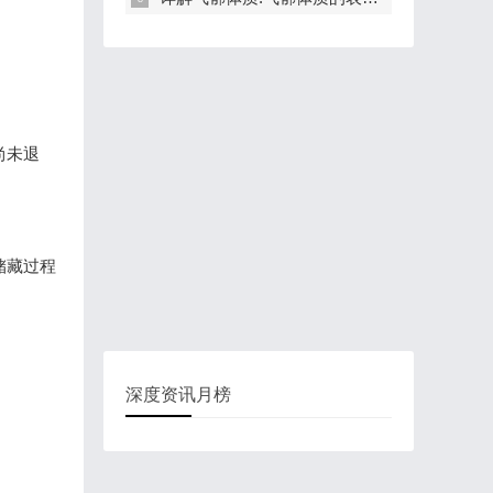
尚未退
储藏过程
深度资讯月榜