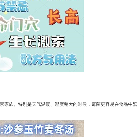
。
毒素家族。特别是天气温暖、湿度稍大的时候，霉菌更容易在食品中