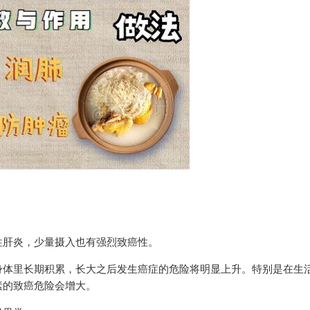
。
性肝炎，少量摄入也有强烈致癌性。
身体里长期积累，长大之后发生癌症的危险将明显上升。特别是在生
素的致癌危险会增大。