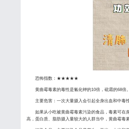
恐怖指数：★★★★★
黄曲霉毒素的毒性是氰化钾的10倍，砒霜的68倍
主要危害：一次大量摄入会引起全身出血和中毒
如果从小吃被黄曲霉毒素污染的食品，毒素可在
高，蛋白质、脂肪摄入量较大的人群当中，黄曲霉毒