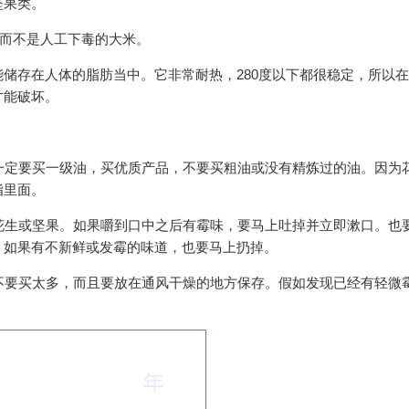
坚果类。
，而不是人工下毒的大米。
储存在人体的脂肪当中。它非常耐热，280度以下都很稳定，所以
才能破坏。
一定要买一级油，买优质产品，不要买粗油或没有精炼过的油。因为
脂里面。
花生或坚果。如果嚼到口中之后有霉味，要马上吐掉并立即漱口。也
，如果有不新鲜或发霉的味道，也要马上扔掉。
不要买太多，而且要放在通风干燥的地方保存。假如发现已经有轻微