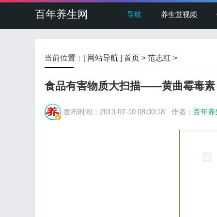
百年养生网
导航
养生堂视频
当前位置：[
网站导航
]
首页
>
范志红
>
食品有害物质大扫描——黄曲霉毒素
发布时间：2013-07-10 08:00:18
作者：
百年养