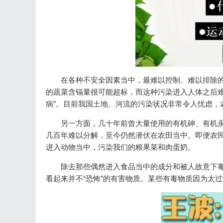
在各种不安全因素当中，最难以控制、难以排除
的蔬菜含镉量很可能超标，而这种污染进入人体之后难
病”。目前我国土地、河流的污染状况非常令人忧虑，农
另一方面，几十年前曾大量使用的有机砷、有机汞
几百年难以分解，至今仍然潜伏在农田当中。即便农
进入动物当中，污染我们的粮果菜和肉蛋奶。
除去那些偶然进入食品当中的成分和被人故意下
看起来并不“恐怖”的有害物质。某些有毒物质因为太