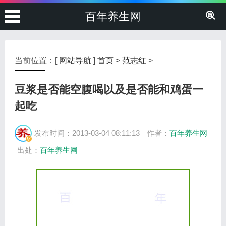
百年养生网
当前位置：[
网站导航
]
首页
>
范志红
>
豆浆是否能空腹喝以及是否能和鸡蛋一
起吃
发布时间：2013-03-04 08:11:13
作者：
百年养生网
出处：
百年养生网