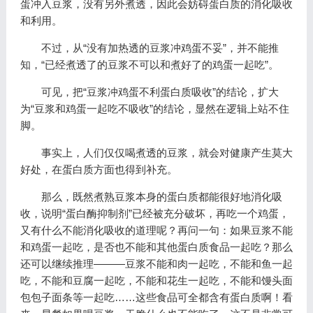
蛋冲入豆浆，没有另外煮透，因此会妨碍蛋白质的消化吸收
和利用。
不过，从“没有加热透的豆浆冲鸡蛋不妥”，并不能推
知，“已经煮透了的豆浆不可以和煮好了的鸡蛋一起吃”。
可见，把“豆浆冲鸡蛋不利蛋白质吸收”的结论，扩大
为“豆浆和鸡蛋一起吃不吸收”的结论，显然在逻辑上站不住
脚。
事实上，人们仅仅喝煮透的豆浆，就会对健康产生莫大
好处，在蛋白质方面也得到补充。
那么，既然煮熟豆浆本身的蛋白质都能很好地消化吸
收，说明“蛋白酶抑制剂”已经被充分破坏，再吃一个鸡蛋，
又有什么不能消化吸收的道理呢？再问一句：如果豆浆不能
和鸡蛋一起吃，是否也不能和其他蛋白质食品一起吃？那么
还可以继续推理———豆浆不能和肉一起吃，不能和鱼一起
吃，不能和豆腐一起吃，不能和花生一起吃，不能和馒头面
包包子面条等一起吃……这些食品可全都含有蛋白质啊！看