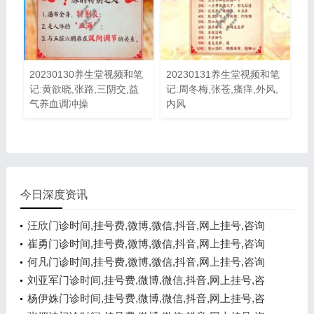
20230130养生堂视频和笔
20230131养生堂视频和笔
记:黄欲晓,张路,三阴交,益
记:周冬梅,张苍,瘙痒,外风,
气养血调冲操
内风
今日深度资讯
汪欣门诊时间,挂号费,微博,微信,抖音,网上挂号,咨询
电话,在线咨询
崔勇门诊时间,挂号费,微博,微信,抖音,网上挂号,咨询
电话,在线咨询
何凡门诊时间,挂号费,微博,微信,抖音,网上挂号,咨询
电话,在线咨询
刘亚军门诊时间,挂号费,微博,微信,抖音,网上挂号,咨
询电话,在线咨询
杨伊姝门诊时间,挂号费,微博,微信,抖音,网上挂号,咨