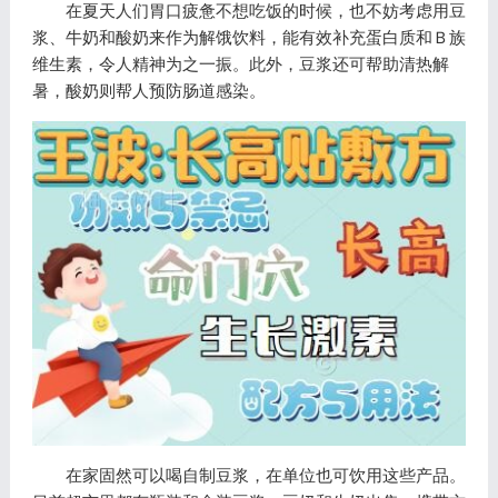
在夏天人们胃口疲惫不想吃饭的时候，也不妨考虑用豆
浆、牛奶和酸奶来作为解饿饮料，能有效补充蛋白质和Ｂ族
维生素，令人精神为之一振。此外，豆浆还可帮助清热解
暑，酸奶则帮人预防肠道感染。
在家固然可以喝自制豆浆，在单位也可饮用这些产品。