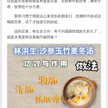
目前超市里都有瓶装和盒装豆浆、豆奶和牛奶出售，携带方
便，饮用也十分方便。
那些习惯于用甜点心来充饥的朋友们，饥饿时不妨试试
喝甜豆浆，试了才知道它的好处。
说到豆浆，有位女士问：有个问题困扰我好久好久了，
就是水煮蛋和豆浆能不能同食？