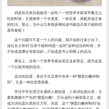
鸡蛋和豆浆到底能否一起吃？一些营养专家讲早餐怎么
吃的时候，又很推荐一个水煮蛋、一杯豆浆，再配其他主食
的吃法。那么，为什么又有很多网站或书籍说豆浆不能和鸡
蛋同食呢？
这个问题可不是一个人的问题，我不知听过多少次了。
这位女士听到“豆浆不能和鸡蛋一起吃”这种说法的时候，并
不知道是哪位专家说的，只知道是书上和网上的说法。
事实上，没有一个营养专家会肯定这条禁忌，因为这是
一个以讹传讹的说法。
说法的起源，来自于生豆浆中含有一种“胰蛋白酶抑制
剂”，它是一种抗营养因素。
学过中学生理卫生课的人都知道，人体消化蛋白质，主
要靠胰腺中产生的“胰蛋白酶”。它分泌到小肠里面之后，就
成为消化蛋白质的主力军。但是，这个“胰蛋白酶抑制剂”会