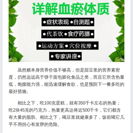
虽然糖本身营养价值不够高，但是甜豆浆的营养素密
度，仍然远远高于饼干面包膨化食品之类，而且它所含热量
低，饱腹能力强，能迅速缓解食欲，也是预防下一餐多吃的
最好措施。
相比之下，吃100克蛋糕，就有350千卡左右的热量；
吃2块45克的巧克力，热量更高达将近500千卡，它们都含
有大量的脂肪。相比之下，喝豆浆就健康多了，饭前喝它几
乎不用担心有发胖的危险。