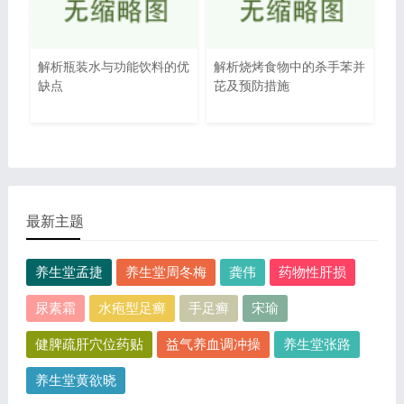
解析瓶装水与功能饮料的优
解析烧烤食物中的杀手苯并
缺点
芘及预防措施
最新主题
养生堂孟捷
养生堂周冬梅
龚伟
药物性肝损
尿素霜
水疱型足癣
手足癣
宋瑜
健脾疏肝穴位药贴
益气养血调冲操
养生堂张路
养生堂黄欲晓