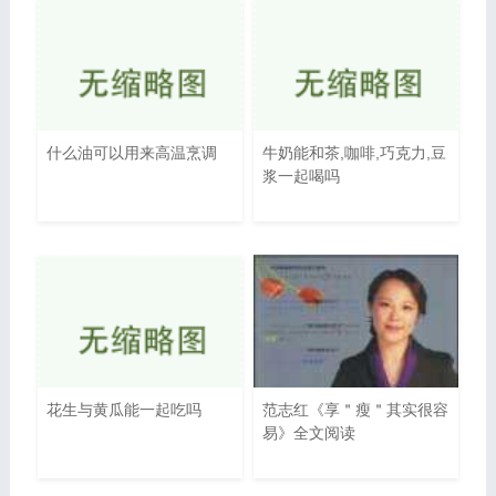
什么油可以用来高温烹调
牛奶能和茶,咖啡,巧克力,豆
浆一起喝吗
花生与黄瓜能一起吃吗
范志红《享＂瘦＂其实很容
易》全文阅读