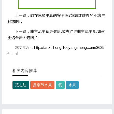
上一篇：
肉在冰箱里真的安全吗?范志红讲肉的冷冻与
解冻图片
下一篇：
非主流主食更健康,范志红讲非主流主食,如何
挑选全麦面包图片
本文地址：
http://fanzhihong.100yangsheng.com/3625
6.html
相关内容推荐
范志红
反季节水果
氡
水果