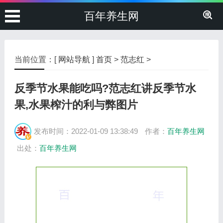
百年养生网
当前位置：[
网站导航
]
首页
>
范志红
>
反季节水果能吃吗?范志红讲反季节水
果,水果榨汁的利与弊图片
发布时间：2022-01-09 13:38:49
作者：
百年养生网
出处：
百年养生网