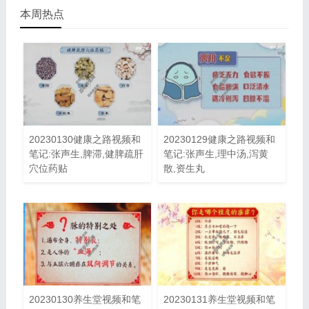
本周热点
20230130健康之路视频和
20230129健康之路视频和
笔记:张声生,脾滞,健脾疏肝
笔记:张声生,理中汤,泻黄
穴位药贴
散,资生丸
20230130养生堂视频和笔
20230131养生堂视频和笔