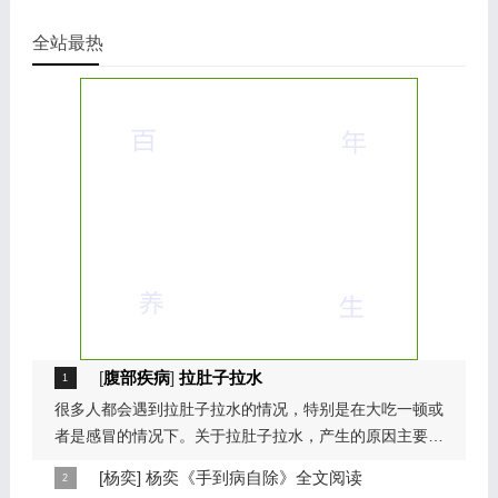
全站最热
[
腹部疾病
]
拉肚子拉水
很多人都会遇到拉肚子拉水的情况，特别是在大吃一顿或
者是感冒的情况下。关于拉肚子拉水，产生的原因主要是
因为饮食问题，或者是因为肠胃问题。本页包...
[
杨奕
]
杨奕《手到病自除》全文阅读