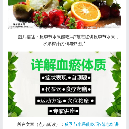
图片描述：反季节水果能吃吗?范志红讲反季节水果，
水果榨汁的利与弊图片
所在文章（点击阅读）：
反季节水果能吃吗?范志红讲