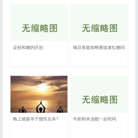
淀粉和糖的区别
喝豆浆能加蜂蜜或者红糖吗
晚上锻炼等于慢性自杀?
牛奶和米汤能一起吃吗