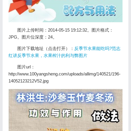
图片上传时间：2014-05-15 19:12:32。图片格式：
JPG。图片位深度：24。
图片下载地址（点击打开）：
反季节水果能吃吗?范志
红讲反季节水果，水果榨汁的利与弊图片
图片url：
http://www.100yangsheng.com/uploads/allimg/140521/196-
14052123212V52.jpg