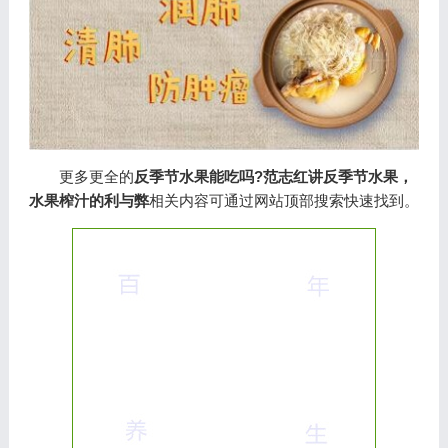
更多更全的
反季节水果能吃吗?范志红讲反季节水果，
水果榨汁的利与弊
相关内容可通过网站顶部搜索快速找到。